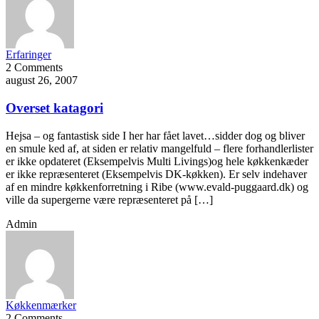
Erfaringer
2 Comments
august 26, 2007
Overset katagori
Hejsa – og fantastisk side I her har fået lavet…sidder dog og bliver
en smule ked af, at siden er relativ mangelfuld – flere forhandlerlister
er ikke opdateret (Eksempelvis Multi Livings)og hele køkkenkæder
er ikke repræsenteret (Eksempelvis DK-køkken). Er selv indehaver
af en mindre køkkenforretning i Ribe (www.evald-puggaard.dk) og
ville da supergerne være repræsenteret på […]
Admin
Køkkenmærker
2 Comments