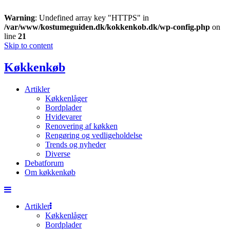
Warning
: Undefined array key "HTTPS" in
/var/www/kostumeguiden.dk/kokkenkob.dk/wp-config.php
on
line
21
Skip to content
Køkkenkøb
Artikler
Køkkenlåger
Bordplader
Hvidevarer
Renovering af køkken
Rengøring og vedligeholdelse
Trends og nyheder
Diverse
Debatforum
Om køkkenkøb
Artikler
Køkkenlåger
Bordplader