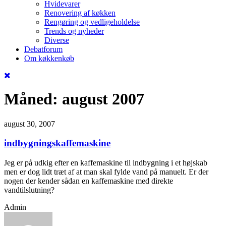
Hvidevarer
Renovering af køkken
Rengøring og vedligeholdelse
Trends og nyheder
Diverse
Debatforum
Om køkkenkøb
Måned:
august 2007
august 30, 2007
indbygningskaffemaskine
Jeg er på udkig efter en kaffemaskine til indbygning i et højskab
men er dog lidt træt af at man skal fylde vand på manuelt. Er der
nogen der kender sådan en kaffemaskine med direkte
vandtilslutning?
Admin