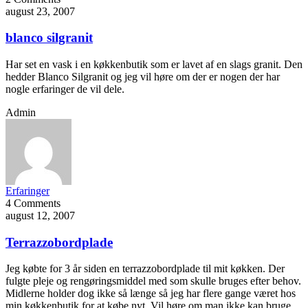
august 23, 2007
blanco silgranit
Har set en vask i en køkkenbutik som er lavet af en slags granit. Den
hedder Blanco Silgranit og jeg vil høre om der er nogen der har
nogle erfaringer de vil dele.
Admin
Erfaringer
4 Comments
august 12, 2007
Terrazzobordplade
Jeg købte for 3 år siden en terrazzobordplade til mit køkken. Der
fulgte pleje og rengøringsmiddel med som skulle bruges efter behov.
Midlerne holder dog ikke så længe så jeg har flere gange været hos
min køkkenbutik for at købe nyt. Vil høre om man ikke kan bruge