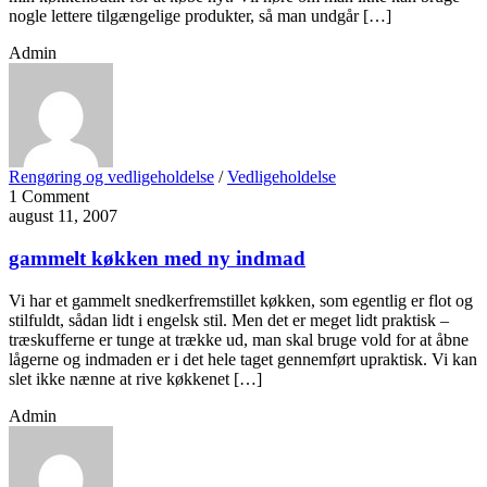
nogle lettere tilgængelige produkter, så man undgår […]
Admin
Rengøring og vedligeholdelse
/
Vedligeholdelse
1 Comment
august 11, 2007
gammelt køkken med ny indmad
Vi har et gammelt snedkerfremstillet køkken, som egentlig er flot og
stilfuldt, sådan lidt i engelsk stil. Men det er meget lidt praktisk –
træskufferne er tunge at trække ud, man skal bruge vold for at åbne
lågerne og indmaden er i det hele taget gennemført upraktisk. Vi kan
slet ikke nænne at rive køkkenet […]
Admin