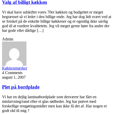
Valg af billigt køkken
Vi skal have udskiftet vores 70er køkken og budgettet er meget
begrænset så vi leder i den billige ende. Jeg har dog lidt svært ved at
se forskel på de enkelte billige køkkener og er egentlig ikke særlig
god til at vurdere kvalitetetn. Jeg vil meget gerne høre fra andre der
har gode eller dårlige […]
Admin
Køkkenmærker
4 Comments
august 1, 2007
Plet på bordplade
Vi har en dejlig laminatbordplade som desværre har fået en
misfarvning/rand efter et glas rødbeder. Jeg har prøvet med
forskellige rengøringsmidler men kan ikke få det af. Har nogen et
godt råd til mig ?