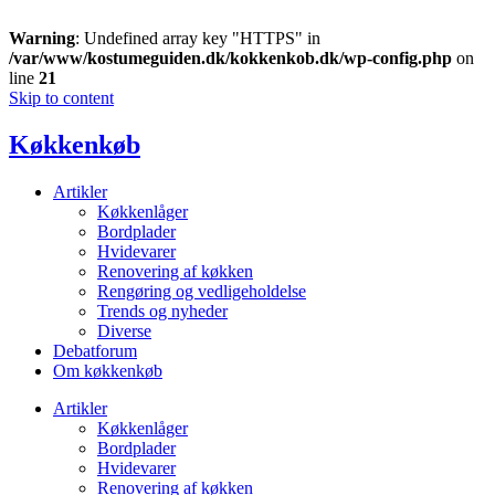
Warning
: Undefined array key "HTTPS" in
/var/www/kostumeguiden.dk/kokkenkob.dk/wp-config.php
on
line
21
Skip to content
Køkkenkøb
Artikler
Køkkenlåger
Bordplader
Hvidevarer
Renovering af køkken
Rengøring og vedligeholdelse
Trends og nyheder
Diverse
Debatforum
Om køkkenkøb
Artikler
Køkkenlåger
Bordplader
Hvidevarer
Renovering af køkken