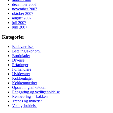
december 2007
november 2007
oktober 2007
august 2007
juli 2007
juni 2007
Kategorier
Badeværelser
Betaling/økonomi
Bordplader
Diverse
Erfaringer
Forhandlere
Hvidevarer
Køkkenlåger
Køkkenmærker
Opsætning af køkken
Rengøring og vedligeholdelse
Renovering af køkken
Trends og nyheder
Vedligeholdelse